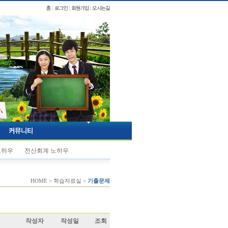
노하우
전산회계 노하우
HOME > 학습자료실 >
기출문제
작성자
작성일
조회