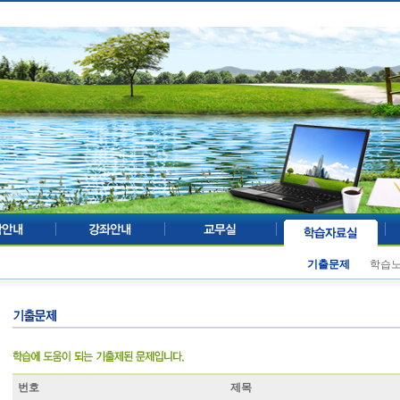
기출문제
학습
번호
제목