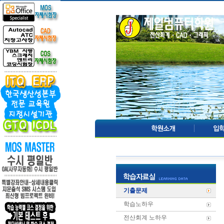
기출문제
학습노하우
전산회계 노하우