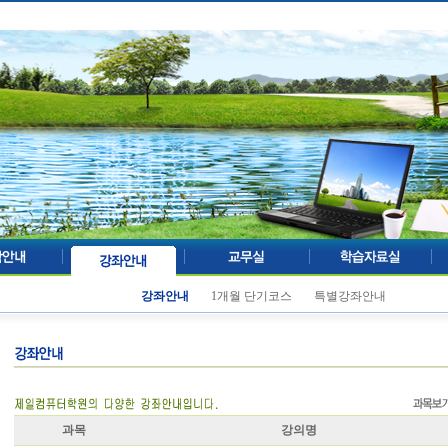
강좌안내
1개월 단기코스
특별강좌안내
과목
강의명