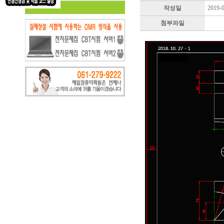
작성일
2019-
첨부파일