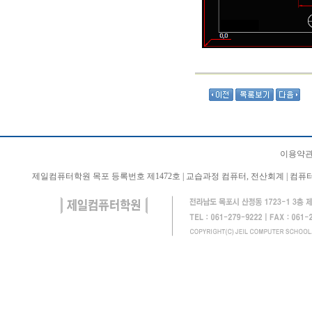
이용약관
제일컴퓨터학원 목포 등록번호 제1472호 | 교습과정 컴퓨터, 전산회계 | 컴퓨터 학