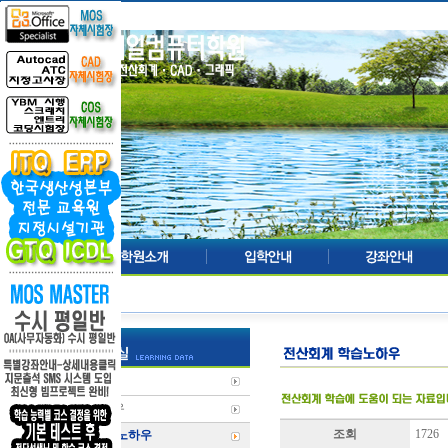
기출문제
학습노하우
조회
1726
전산회계 노하우