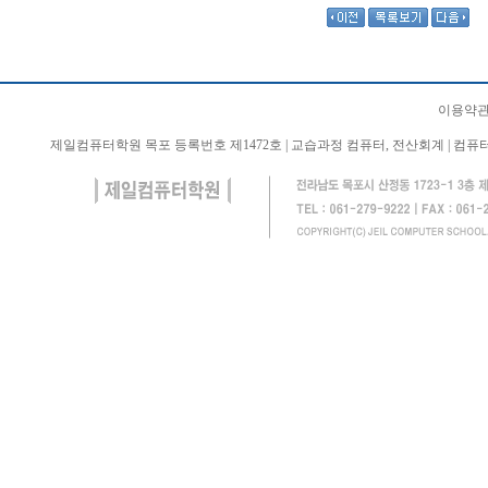
이용약관
제일컴퓨터학원 목포 등록번호 제1472호 | 교습과정 컴퓨터, 전산회계 | 컴퓨터 학