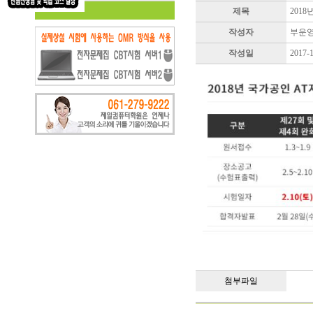
제목
201
작성자
부운
작성일
2017-
첨부파일