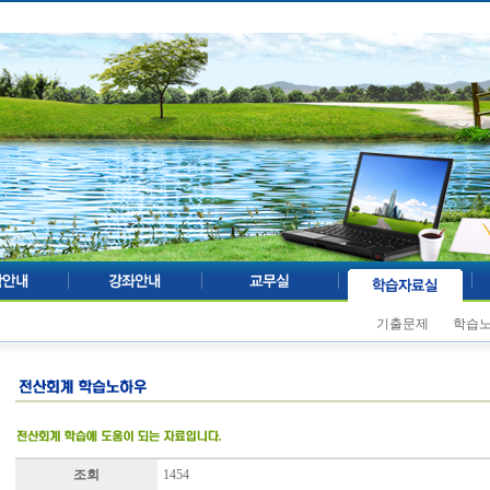
기출문제
학습
조회
1454