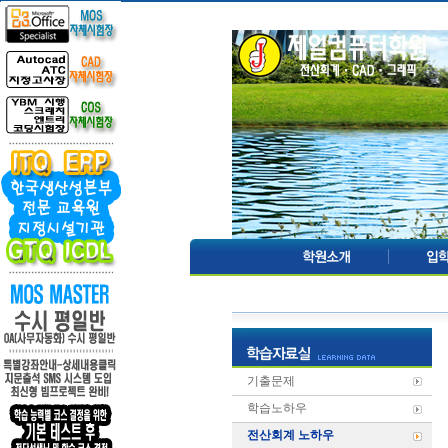
기출문제
학습노하우
전산회계 노하우