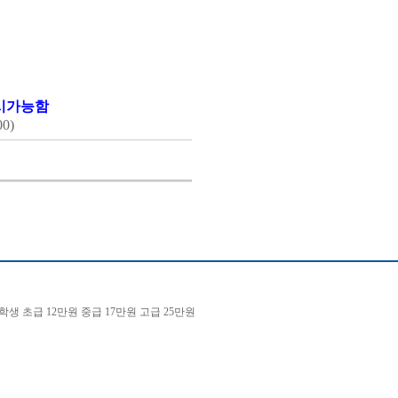
응시가능함
0)
학생 초급 12만원 중급 17만원 고급 25만원