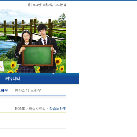
노하우
전산회계 노하우
HOME > 학습자료실 >
학습노하우