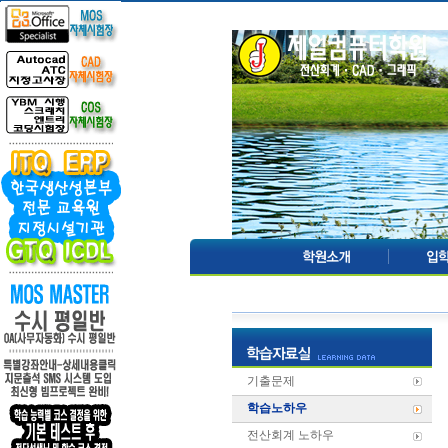
기출문제
학습노하우
전산회계 노하우