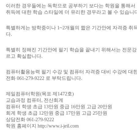
이러한 경우들에는 독학으로 공부하기 보다는 학원을 통해서
취득에 대한 학습 스타일에 더 유리한 경우라고 볼 수 있습니다
특별하게는 방학중이나 1~2개월의 짧은 기간안에 자격증 취
다.
특별히 정해진 기간안에 필기 학습을 끝내기 위해서는 전문강
르고 확실합니다.
컴퓨터활용능력 필기 수강 및 컴퓨터 자격증 대비 수강에 대
전화 061-279-9222 로 부탁드립니다.
제일컴퓨터학원(목포 제1472호)
교습과정 컴퓨터, 전산회계
컴퓨터 학생 초급 13만원 중급 16만원 고급 20만원
회계 학생 초급 12만원 중급 17만원 고급 25만원
상담전화 061-279-9222
학원 홈페이지 http://www.i-jeil.com