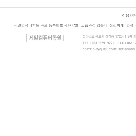
이용약관
제일컴퓨터학원 목포 등록번호 제1472호 | 교습과정 컴퓨터, 전산회계 | 컴퓨터 학