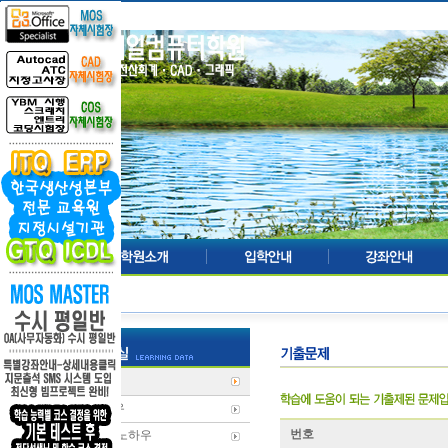
기출문제
학습노하우
번호
전산회계 노하우