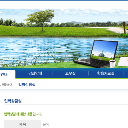
입학FAQ
입학상담실
제목
문의