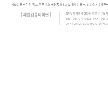
제일컴퓨터학원 목포 등록번호 제1472호 | 교습과정 컴퓨터, 전산회계 | 컴퓨터 학