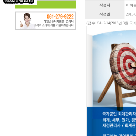
작성자
이하
작성일
2013-
(접수1/31~2/14)2013년 